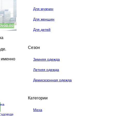
Для мужчин
Для женщин
Для детей
на
Сезон
де.
е именно
Зимняя одежда
Летняя одежда
Демисезонная одежда
Категории
Меха
Садоводе