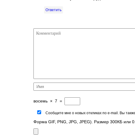
Ответить
восемь
×
7
=
Сообщите мне о новых откликах по e-mail. Вы так
Форма GIF, PNG, JPG, JPEG). Размер 300КБ или 0