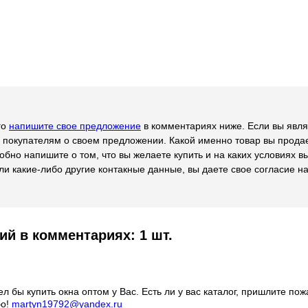
го
напишите свое предложение
в комментариях ниже. Если вы явля
 покупателям о своем предложении. Какой именно товар вы продае
обно напишите о том, что вы желаете купить и на каких условиях в
ли какие-либо другие контакные данные, вы даете свое согласие на 
й в комментариях: 1 шт.
 бы купить окна оптом у Вас. Есть ли у вас каталог, пришлите пож
бо!
martyn19792@yandex.ru