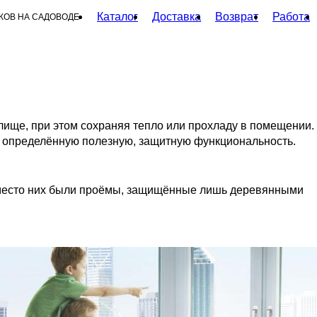
Каталог
Доставка
Возврат
Работа
КОВ НА САДОВОДЕ
ище, при этом сохраняя тепло или прохладу в помещении.
мя определённую полезную, защитную функциональность.
вместо них были проёмы, защищённые лишь деревянными