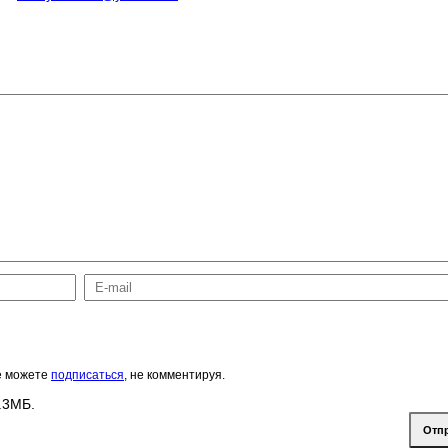
же можете
подписаться
, не комментируя.
.3МБ.