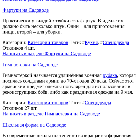
Фартуки на Садоводе
Практически у каждой хозяйки есть фартук. В идеале их
должно быть несколько штук. Один – для приготовления
пищи, второй – для уборки.
Категории:
Категории товаров
Тэги: #
Кухня
, #
Спецодежда
Откликов 4 шт.
Написать в разделе Фартуки на Садоводе
Гимнастерки на Садоводе
Гимнастёркой называется удлинённая военная
рубаха
, которая
носилась солдатами армии до 70-х годов 20 века. Сейчас этот
армейский предмет одежды популярен для использования в
реконструкциях боёв, либо как праздничная одежда на 9 мая.
Категории:
Категории товаров
Тэги: #
Спецодежда
Откликов 27 шт.
Написать в разделе Гимнастерки на Садоводе
Школьная форма на Садоводе
В современные школы постепенно возвращается форменная