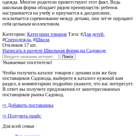
одежда. Многие родители приветствуют этот факт. Ведь
школьная форма обладает рядом преимуществ: ребенок
настраивается на учебу и приучается к дисциплине,
исключается соревнование между детьми, они легче ощущают
себя цельным коллективом.
Категории:
Категории товаров
Тэги: #
Для детей
,
#
Спецодежда
, #
Школа
Откликов 17 шт.
Написать в разделе Школьная форма на Садоводе
Уважаемые посетители!
Чтобы получить каталог товаров с ценами или же базу
поставщиков Садовода, выберите в каталоге нужный вам
раздел, в комментариях подробно укажите, что вас интересует.
В ответ вы получите предложения от заинтересованных
поставщиков рынка Садовод.
⇨ Добавить поставщика
⇨ Получить прайс
Для всей семьи