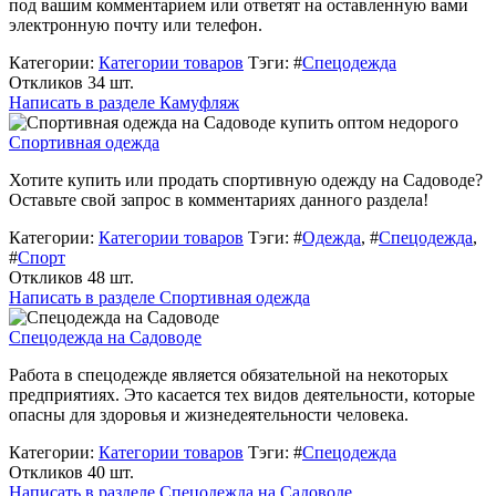
под вашим комментарием или ответят на оставленную вами
электронную почту или телефон.
Категории:
Категории товаров
Тэги: #
Спецодежда
Откликов 34 шт.
Написать в разделе Камуфляж
Спортивная одежда
Хотите купить или продать спортивную одежду на Садоводе?
Оставьте свой запрос в комментариях данного раздела!
Категории:
Категории товаров
Тэги: #
Одежда
, #
Спецодежда
,
#
Спорт
Откликов 48 шт.
Написать в разделе Спортивная одежда
Спецодежда на Садоводе
Работа в спецодежде является обязательной на некоторых
предприятиях. Это касается тех видов деятельности, которые
опасны для здоровья и жизнедеятельности человека.
Категории:
Категории товаров
Тэги: #
Спецодежда
Откликов 40 шт.
Написать в разделе Спецодежда на Садоводе