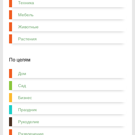
Техника
Мебель
Животные
Растения
По целям
Дом
Сад
Бизнес
Праздник
Рукоделие
Развлечение