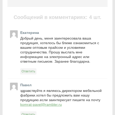
Сообщений в комментариях: 4 шт.
Екатерина
Добрый день, меня заинтересовала ваша
продукция, хотелось бы ближе ознакомиться с
вашим оптовым прайсом и условиями
сотрудничества. Прошу выслать мне
информацию на электронный адрес или
ответным письмом. Заранее благодарна.
Ответить
Павел
здравствуйте.я являюсь директором мебельной
фабрики.хотел бы предложить вам нашу
продукцию.если заинтересует пишите на почту
komrat-pavel@rambler.ru
Ответить