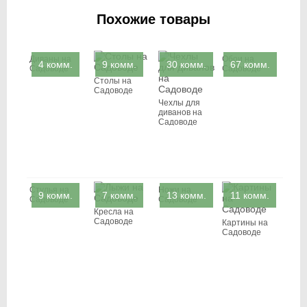
Похожие товары
Диваны на
Обои на
4 комм.
9 комм.
30 комм.
67 комм.
Садоводе
Садоводе
Столы на
Садоводе
Чехлы для
диванов на
Садоводе
Стулья на
Ножи на
9 комм.
7 комм.
13 комм.
11 комм.
Садоводе
Садоводе
Кресла на
Садоводе
Картины на
Садоводе