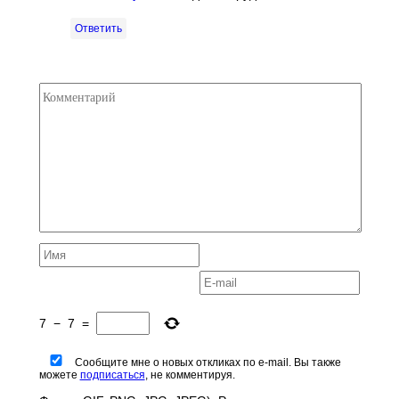
Ответить
7
−
7
=
Сообщите мне о новых откликах по e-mail. Вы также
можете
подписаться
, не комментируя.