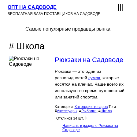
ОПТ НА САДОВОДЕ
БЕСПЛАТНАЯ БАЗА ПОСТАВЩИКОВ НА САДОВОДЕ
Самые популярные продавцы рынка!
# Школа
Рюкзаки на Садоводе
Рюкзаки — это один из
разновидностей
сумок
, которые
носятся на плечах. Чаще всего их
используют во время путешествий
или занятий спортом.
Категории:
Категории товаров
Тэги:
#
Аксессуары
, #
Рыбалка
, #
Школа
Откликов 34 шт.
Написать в разделе Рюкзаки на
Садоводе