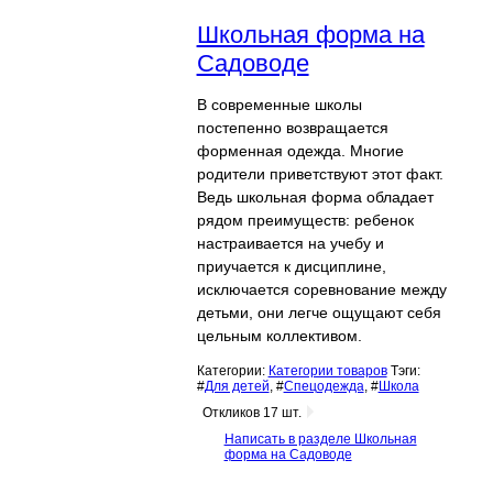
Школьная форма на
Садоводе
В современные школы
постепенно возвращается
форменная одежда. Многие
родители приветствуют этот факт.
Ведь школьная форма обладает
рядом преимуществ: ребенок
настраивается на учебу и
приучается к дисциплине,
исключается соревнование между
детьми, они легче ощущают себя
цельным коллективом.
Категории:
Категории товаров
Тэги:
#
Для детей
, #
Спецодежда
, #
Школа
Откликов 17 шт.
Написать в разделе Школьная
форма на Садоводе