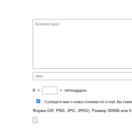
8
+
=
пятнадцать
Сообщите мне о новых откликах по e-mail. Вы так
Форма GIF, PNG, JPG, JPEG). Размер 300КБ или 0