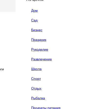
Дом
Сад
Бизнес
Праздник
Рукоделие
Развлечение
Школа
оги
Спорт
Отдых
Рыбалка
Продукты питания