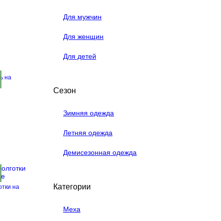
Для мужчин
Для женщин
Для детей
ь на
Сезон
Зимняя одежда
Летняя одежда
Демисезонная одежда
Категории
отки на
Меха