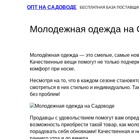
ОПТ НА САДОВОДЕ
БЕСПЛАТНАЯ БАЗА ПОСТАВЩИ
Молодежная одежда на 
Молодёжная одежда — это смелые, самые новы
Качественные вещи помогут не только подчерк
комфорт при носке.
Несмотря на то, что в каждом сезоне становя
смотреться в них стильно и индивидуально. Т
без проблем!
Продавцы с удовольствием помогут вам опреде
возможность приобрести такой товар, как мол
порадовать себя обновками! Качественная и 
раннего утра и до вечера.