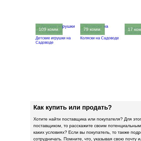
Школьна
109 комм.
79 комм.
17 ко
Садовод
Детские игрушки на
Коляски на Садоводе
Садоводе
Как купить или продать?
Хотите найти поставщика или покупателя? Для это
поставщиком, то расскажите своим потенциальным
каких условиях? Если вы покупатель, то также подр
сотрудничать. Помните, что, указывая свою почту и