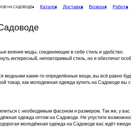
Каталог
Доставка
Возврат
Работа
КОВ НА САДОВОДЕ
Садоводе
е веяния моды, соединяющие в себе стиль и удобство.
нуть интересный, неповторимый стиль, но и обеспечат осо
тся модными какие-то определённые вещи, вы всё равно буд
акой товар, как молодежная одежда купить на Садоводе вы 
литься с необходимым фасоном и размером. Так же, у вас 
одёжная одежда оптом на Садоводе. Не упустите возможно
недорогая молодёжная одежда на Садоводе вас ждёт ежедн