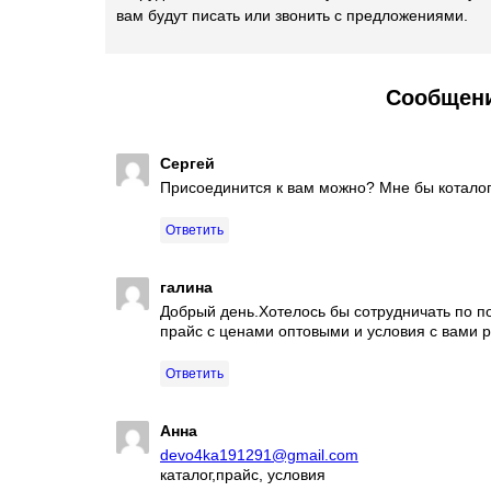
вам будут писать или звонить с предложениями.
Сообщени
Сергей
Присоединится к вам можно? Мне бы коталог
Ответить
галина
Добрый день.Хотелось бы сотрудничать по п
прайс с ценами оптовыми и условия с вами р
Ответить
Анна
devo4ka191291@gmail.com
каталог,прайс, условия