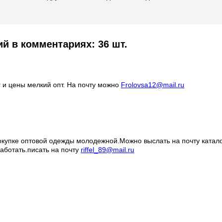
й в комментариях: 36 шт.
 и цены мелкий опт. На почту можно
Frolovsa12@mail.ru
окупке оптовой одежды молодежной.Можно выслать на почту катал
аботать.писать на почту
riffel_89@mail.ru