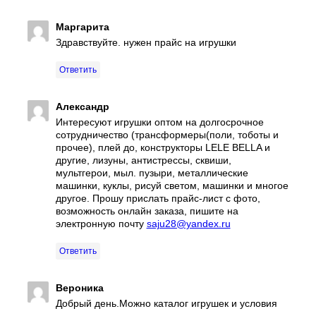
Маргарита
Здравствуйте. нужен прайс на игрушки
Ответить
Александр
Интересуют игрушки оптом на долгосрочное
сотрудничество (трансформеры(поли, тоботы и
прочее), плей до, конструкторы LELE BELLA и
другие, лизуны, антистрессы, сквиши,
мультгерои, мыл. пузыри, металлические
машинки, куклы, рисуй светом, машинки и многое
другое. Прошу прислать прайс-лист с фото,
возможность онлайн заказа, пишите на
электронную почту
saju28@yandex.ru
Ответить
Вероника
Добрый день.Можно каталог игрушек и условия