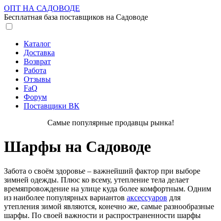
ОПТ НА САДОВОДЕ
Бесплатная база поставщиков на Садоводе
Каталог
Доставка
Возврат
Работа
Отзывы
FaQ
Форум
Поставщики ВК
Самые популярные продавцы рынка!
Шарфы на Садоводе
Забота о своём здоровье – важнейший фактор при выборе
зимней одежды. Плюс ко всему, утепление тела делает
времяпровождение на улице куда более комфортным. Одним
из наиболее популярных вариантов
аксессуаров
для
утепления зимой являются, конечно же, самые разнообразные
шарфы.
По своей важности и распространенности шарфы