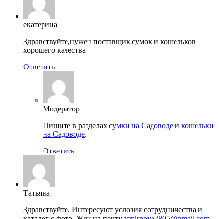
екатерина
Здравствуйте,нужен поставщик сумок и кошельков
хорошего качества
Ответить
Модератор
Пишите в разделах
сумки на Садоводе
и
кошельки
на Садоводе
.
Ответить
Татьяна
Здравствуйте. Интересуют условия сотрудничества и
каталог с фото. Жду на почту
tsmirnova2805@gmail.com