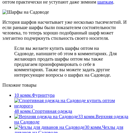
оптом практически не уступают даже зимним
шапкам
.
История шарфов насчитывает уже несколько тысячелетий. И
если раньше шарфы были показателем состоятельности
человека, то теперь хорошо подобранный шарф может
элегантно подчеркнуть стильность своего носителя.
Если вы желаете купить шарфы оптом на
Садоводе, напишите об этом в комментариях. Для
желающих продать шарфы оптом мы также
предлагаем проинформировать о себе в
комментариях. Также вы можете задать другие
интересующие вопросы о шарфах на Садоводе.
Похожие товары
10 комм.
Фурнитура
48 комм.
Спортивная одежда
33 комм.
Верхняя одежда
на Садоводе
30 комм.
Чехлы для
диванов на Садоводе