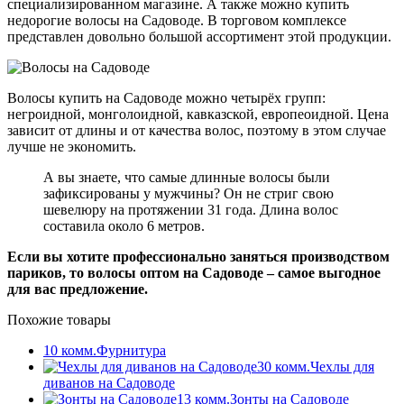
специализированном магазине. А также можно купить
недорогие волосы на Садоводе. В торговом комплексе
представлен довольно большой ассортимент этой продукции.
Волосы купить на Садоводе можно четырёх групп:
негроидной, монголоидной, кавказской, европеоидной. Цена
зависит от длины и от качества волос, поэтому в этом случае
лучше не экономить.
А вы знаете, что самые длинные волосы были
зафиксированы у мужчины? Он не стриг свою
шевелюру на протяжении 31 года. Длина волос
составила около 6 метров.
Если вы хотите профессионально заняться производством
париков, то волосы оптом на Садоводе – самое выгодное
для вас предложение.
Похожие товары
10 комм.
Фурнитура
30 комм.
Чехлы для
диванов на Садоводе
13 комм.
Зонты на Садоводе