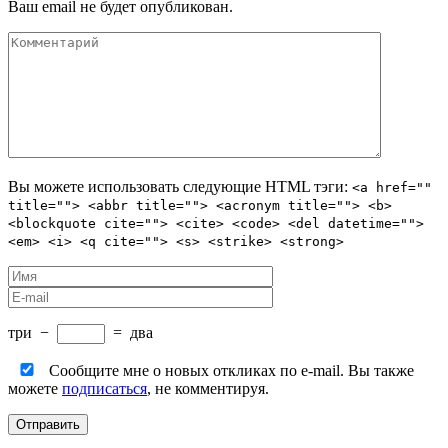
Ваш email не будет опубликован.
Вы можете использовать следующие
HTML
тэги:
<a href=""
title=""> <abbr title=""> <acronym title=""> <b>
<blockquote cite=""> <cite> <code> <del datetime="">
<em> <i> <q cite=""> <s> <strike> <strong>
три
−
=
два
Сообщите мне о новых откликах по e-mail. Вы также
можете
подписаться
, не комментируя.