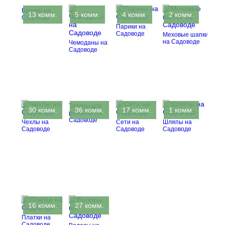
Брелки на
13 комм.
5 комм.
4 комм.
2 комм.
Садоводе
Парики на
Садоводе
Меховые шапки
на Садоводе
Чемоданы на
Садоводе
Товары для
30 комм.
36 комм.
17 комм.
1 комм.
рыбалки на
Садоводе
Чехлы на
Сети на
Шляпы на
Садоводе
Садоводе
Садоводе
16 комм.
27 комм.
Платки на
Садоводе