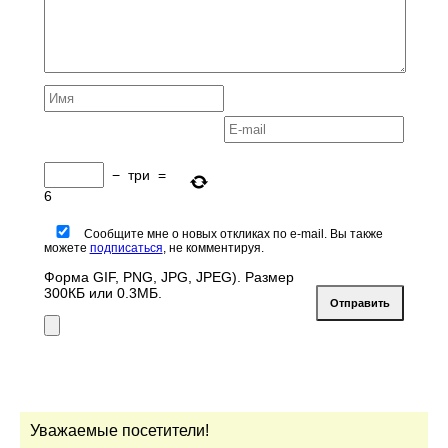
−
три
=
6
Сообщите мне о новых откликах по e-mail. Вы также
можете
подписаться
, не комментируя.
Форма GIF, PNG, JPG, JPEG). Размер
300КБ или 0.3МБ.
Уважаемые посетители!