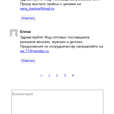
Прошу выслать прайсы с ценами на
vera_kanina@mail.ru
Ответить
Елена
Здравствуйте! Ищу оптовых поставщиков
рюкзаков женских, мужских и детских.
Предложения по сотрудничеству направляйте на
ep.77@yandex.ru
Ответить
«
1
2
3
4