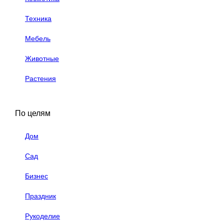
Техника
Мебель
Животные
Растения
По целям
Дом
Сад
Бизнес
Праздник
Рукоделие