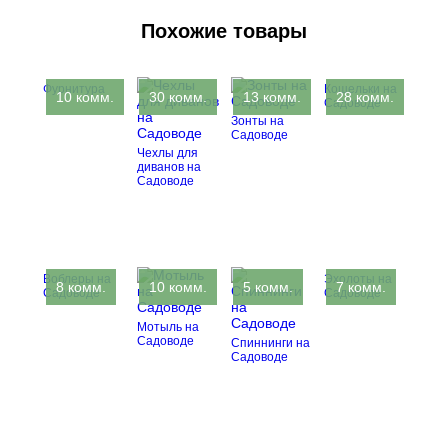
Похожие товары
Фурнитура
Кошельки на
10 комм.
30 комм.
13 комм.
28 комм.
Садоводе
Зонты на
Садоводе
Чехлы для
диванов на
Садоводе
Воблеры на
Эхолоты на
8 комм.
10 комм.
5 комм.
7 комм.
Садоводе
Садоводе
Мотыль на
Садоводе
Спиннинги на
Садоводе