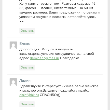
Хочу купить трусы оптом. Размеры ходовые 46-
52, фасон — плавки, цвета темные. По 50 шт
каждого размера. Ваши предложения по ценам и
условиям покупки и поставки оставляйте здесь
же.
Ответить
Елена
Доброго дня! Могу ли я получить
каталог,цены,условия сотрудничества на свой
адрес
demins77@mail.ru
Благодарю!
Ответить
Лилия
Здравствуйте.Интересует нижнее белье женское
и мужское опт.Вышлите пожалуйста прайс.
elsiof@bk.ru
СПАСИБО)))
Ответить