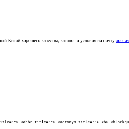
ый Китай хорошего качества, каталог и условия на почту
ooo_av
itle=""> <abbr title=""> <acronym title=""> <b> <blockqu