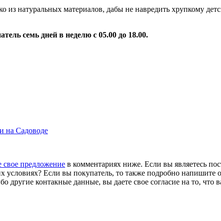
ко из натуральных материалов, дабы не навредить хрупкому дет
ель семь дней в неделю с 05.00 до 18.00.
и на Садоводе
 свое предложение
в комментариях ниже. Если вы являетесь по
х условиях? Если вы покупатель, то также подробно напишите о 
бо другие контакные данные, вы даете свое согласие на то, что 