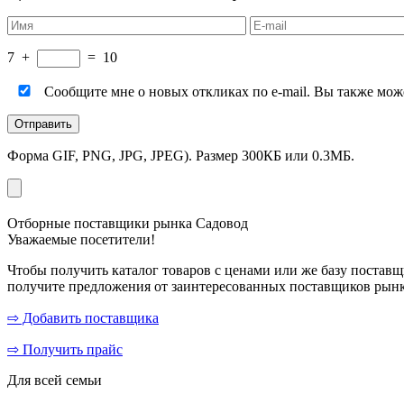
7
+
=
10
Сообщите мне о новых откликах по e-mail. Вы также мо
Форма GIF, PNG, JPG, JPEG). Размер 300КБ или 0.3МБ.
Отборные поставщики рынка Садовод
Уважаемые посетители!
Чтобы получить каталог товаров с ценами или же базу поставщ
получите предложения от заинтересованных поставщиков рынк
⇨ Добавить поставщика
⇨ Получить прайс
Для всей семьи