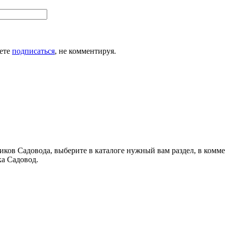
жете
подписаться
, не комментируя.
иков Садовода, выберите в каталоге нужный вам раздел, в комме
а Садовод.