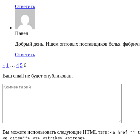
Ответить
Павел
Добрый день. Ищем оптовых поставщиков белья, фабричн
Ответить
«
1
…
4
5
6
Ваш email не будет опубликован.
Вы можете использовать следующие
HTML
тэги:
<a href="" t
<q cite=""> <s> <strike> <strong>