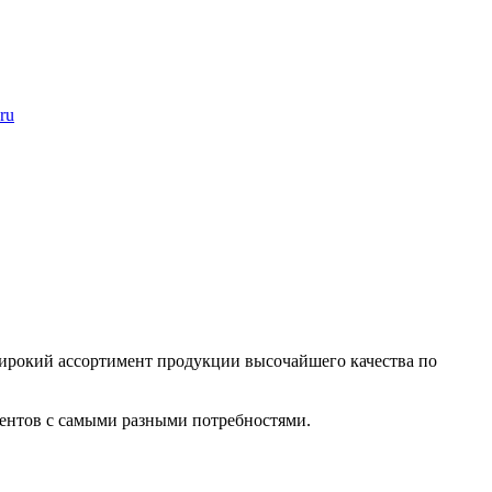
ru
рокий ассортимент продукции высочайшего качества по
лиентов с самыми разными потребностями.