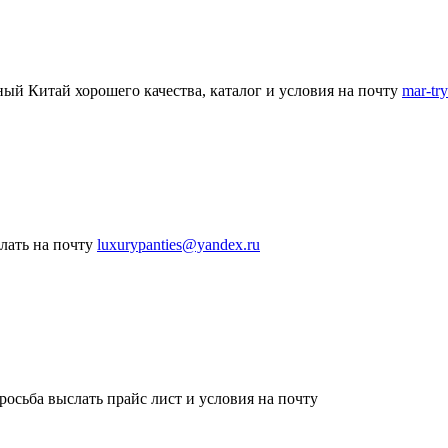
ый Китай хорошего качества, каталог и условия на почту
mar-tr
слать на почту
luxurypanties@yandex.ru
росьба выслать прайс лист и условия на почту