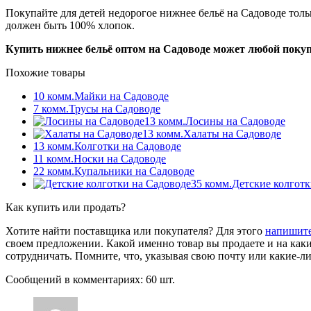
Покупайте для детей недорогое нижнее бельё на Садоводе толь
должен быть 100% хлопок.
Купить нижнее бельё оптом на Садоводе может любой покупат
Похожие товары
10 комм.
Майки на Садоводе
7 комм.
Трусы на Садоводе
13 комм.
Лосины на Садоводе
13 комм.
Халаты на Садоводе
13 комм.
Колготки на Садоводе
11 комм.
Носки на Садоводе
22 комм.
Купальники на Садоводе
35 комм.
Детские колготк
Как купить или продать?
Хотите найти поставщика или покупателя? Для этого
напишите
своем предложении. Какой именно товар вы продаете и на каки
сотрудничать. Помните, что, указывая свою почту или какие-ли
Сообщений в комментариях: 60 шт.