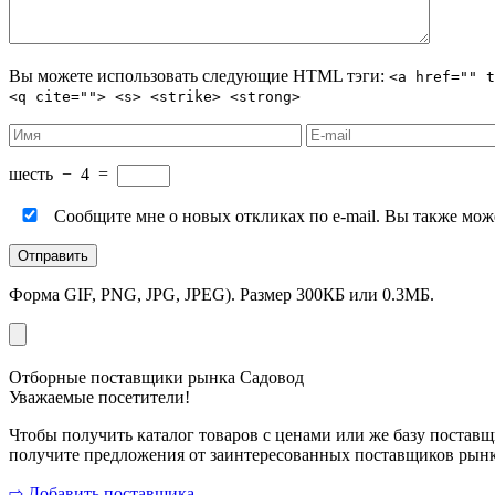
Вы можете использовать следующие
HTML
тэги:
<a href="" t
<q cite=""> <s> <strike> <strong>
шесть
−
4
=
Сообщите мне о новых откликах по e-mail. Вы также мо
Форма GIF, PNG, JPG, JPEG). Размер 300КБ или 0.3МБ.
Отборные поставщики рынка Садовод
Уважаемые посетители!
Чтобы получить каталог товаров с ценами или же базу поставщ
получите предложения от заинтересованных поставщиков рынк
⇨ Добавить поставщика