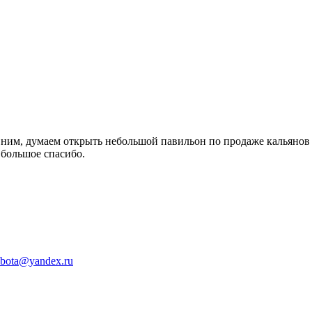
 ним, думаем открыть небольшой павильон по продаже кальянов 
 большое спасибо.
abota@yandex.ru