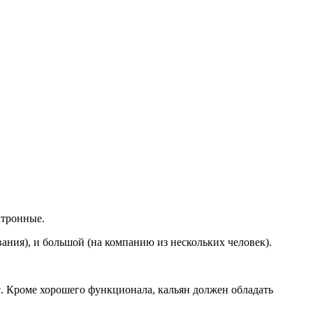
ктронные.
вания), и большой (на компанию из нескольких человек).
. Кроме хорошего функционала, кальян должен обладать