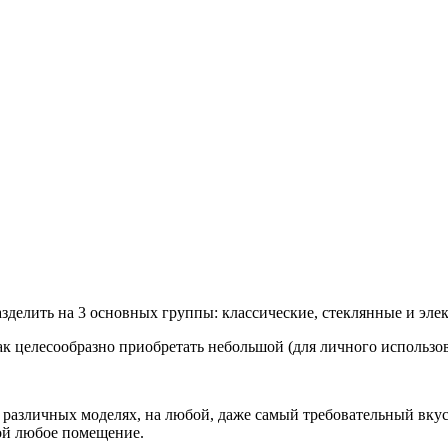
зделить на 3 основных группы: классические, стеклянные и эле
как целесообразно приобретать небольшой (для личного использо
 различных моделях, на любой, даже самый требовательный вкус
ой любое помещение.