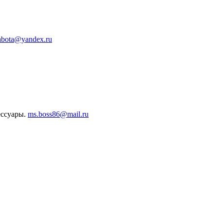
abota@yandex.ru
ессуары.
ms.boss86@mail.ru