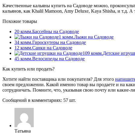
Качественные кальяны купить на Садоводе можно, проконсуль
кальянов, как Khalil Mamoon, Amy Deluxe, Kaya Shisha, и т.д.
Похожие товары
20 комм.
Бассейны на Садоводе
1 комм.
Лыжи на Садоводе
34 комм.
Гироскутеры на Садоводе
12 комм.
Санки на Садоводе
109 комм.
Детские игруш
45 комм.
Велосипеды на Садоводе
Как купить или продать?
Хотите найти поставщика или покупателя? Для этого
напишите
своем предложении. Какой именно товар вы продаете и на каки
сотрудничать. Помните, что, указывая свою почту или какие-ли
Сообщений в комментариях: 57 шт.
Татьяна