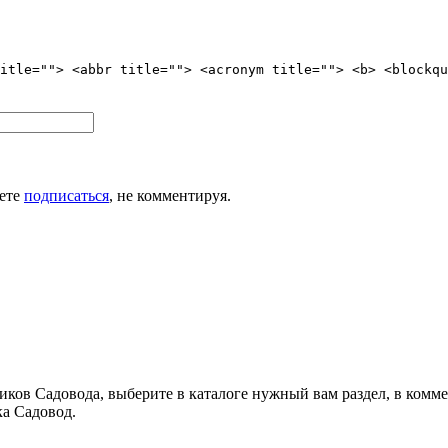
itle=""> <abbr title=""> <acronym title=""> <b> <blockqu
жете
подписаться
, не комментируя.
иков Садовода, выберите в каталоге нужный вам раздел, в комме
а Садовод.