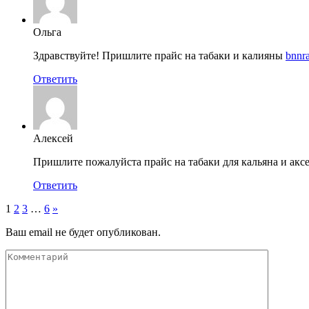
Ольга
Здравствуйте! Пришлите прайс на табаки и калияны
bnnr
Ответить
Алексей
Пришлите пожалуйста прайс на табаки для кальяна и акс
Ответить
1
2
3
…
6
»
Ваш email не будет опубликован.