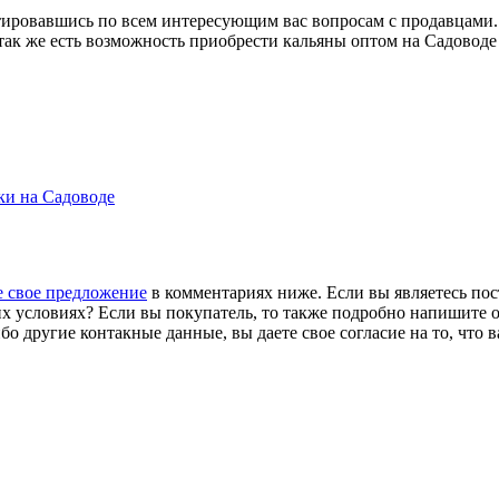
тировавшись по всем интересующим вас вопросам с продавцами
 А так же есть возможность приобрести кальяны оптом на Садовод
ки на Садоводе
 свое предложение
в комментариях ниже. Если вы являетесь по
х условиях? Если вы покупатель, то также подробно напишите о 
бо другие контакные данные, вы даете свое согласие на то, что 