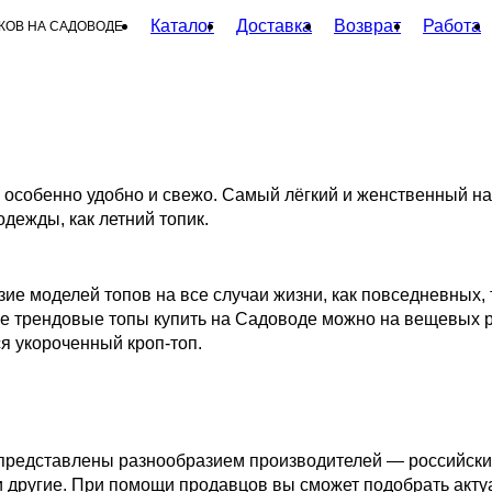
Каталог
Доставка
Возврат
Работа
КОВ НА САДОВОДЕ
я особенно удобно и свежо. Самый лёгкий и женственный н
дежды, как летний топик.
е моделей топов на все случаи жизни, как повседневных, 
ые трендовые топы купить на Садоводе можно на вещевых 
 укороченный кроп-топ.
 представлены разнообразием производителей — российски
е и другие. При помощи продавцов вы сможет подобрать акт