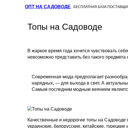
ОПТ НА САДОВОДЕ
БЕСПЛАТНАЯ БАЗА ПОСТАВЩИ
Топы на Садоводе
В жаркое время года хочется чувствовать себ
невозможно представить без такого предмета о
Современная мода предполагает разнообрази
нарядных, — для выхода в свет. А актуальн
Самым последним модным веянием является
Качественные и недорогие топы на Садоводе
украинские, белорусские, китайские, турецки