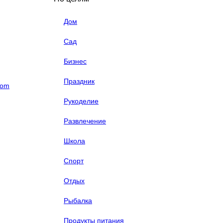
Дом
Сад
Бизнес
Праздник
com
Рукоделие
Развлечение
Школа
Спорт
Отдых
Рыбалка
Продукты питания