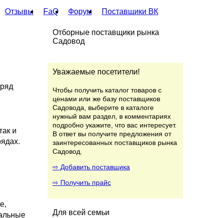
Отзывы
FaQ
Форум
Поставщики ВК
Отборные поставщики рынка
Садовод
Уважаемые посетители!
аряд
Чтобы получить каталог товаров с
ценами или же базу поставщиков
Садовода, выберите в каталоге
нужный вам раздел, в комментариях
подробно укажите, что вас интересует.
так и
В ответ вы получите предложения от
рядах.
заинтересованных поставщиков рынка
Садовод.
⇨ Добавить поставщика
⇨ Получить прайс
е,
Для всей семьи
уальные