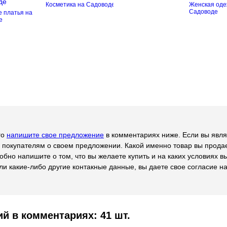
Косметика на Садоводе
Женская оде
Садоводе
 платья на
е
го
напишите свое предложение
в комментариях ниже. Если вы явля
 покупателям о своем предложении. Какой именно товар вы продае
обно напишите о том, что вы желаете купить и на каких условиях в
ли какие-либо другие контакные данные, вы даете свое согласие на 
й в комментариях: 41 шт.