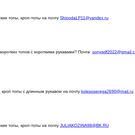
кие топы, кроп-топы на почту
ShinodaLP11@yandex.ru
коротких топов с короткими рукавами? Почта:
sonyadf2022@gmail.
, кроп топы с длинным рукавом на почту
kolesoserega2690@mail.ru
кие топы, кроп-топы на почту
JULIAKOZINA98@BK.RU