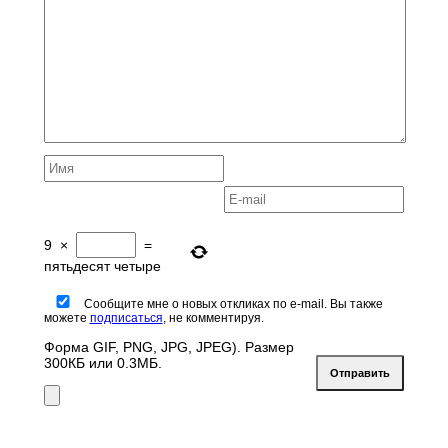
9
×
=
пятьдесят четыре
Сообщите мне о новых откликах по e-mail. Вы также
можете
подписаться
, не комментируя.
Форма GIF, PNG, JPG, JPEG). Размер
300КБ или 0.3МБ.