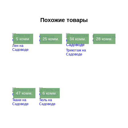
Похожие товары
Фатин на
Полотенца на
5 комм.
25 комм.
34 комм.
28 комм.
Садоводе
Садоводе
Лен на
Садоводе
Трикотаж на
Садоводе
47 комм.
6 комм.
Ткани на
Тюль на
Садоводе
Садоводе