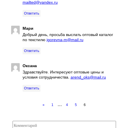
mailted@yandex.ru
Ответить
Мари
Добрый день, просьба выслать оптовый каталог
по текстилю
igorevna-m@mail.ru
Ответить
Оксана
Здравствуйте. Интересуют оптовые цены и
условия сотрудничества.
arend_oks@mail.ru
Ответить
…
«
1
4
5
6