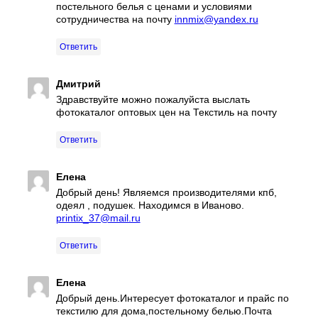
постельного белья с ценами и условиями
сотрудничества на почту
innmix@yandex.ru
Ответить
Дмитрий
Здравствуйте можно пожалуйста выслать
фотокаталог оптовых цен на Текстиль на почту
Ответить
Елена
Добрый день! Являемся производителями кпб,
одеял , подушек. Находимся в Иваново.
printix_37@mail.ru
Ответить
Елена
Добрый день.Интересует фотокаталог и прайс по
текстилю для дома,постельному белью.Почта