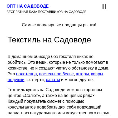
ОПТ НА САДОВОДЕ
БЕСПЛАТНАЯ БАЗА ПОСТАВЩИКОВ НА САДОВОДЕ
Самые популярные продавцы рынка!
Текстиль на Садоводе
В домашнем обиходе без текстиля никак не
обойтись. Это вещи, которые не только помогают в
хозяйстве, но и создают уютную обстановку в доме.
Это
полотенца
,
постельное белье
,
шторы
,
ковры
,
подушки
, скатерти,
халаты
и многое другое.
Текстиль купить на Садоводе можно в торговом
центре «Салют», а также на вещевых рядах.
Каждый покупатель сможет с помощью
консультантов подобрать для себя подходящий
вариант из натурального или искусственного сырья.