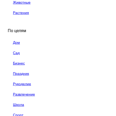
Животные
Растения
По целям
Дом
Сад
Бизнес
Праздник
Рукоделие
Развлечение
Школа
Спорт