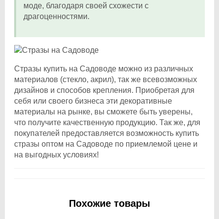
моде, благодаря своей схожести с
драгоценностями.
Стразы купить на Садоводе можно из различных
материалов (стекло, акрил), так же всевозможных
дизайнов и способов крепления. Приобретая для
себя или своего бизнеса эти декоративные
материалы на рынке, вы сможете быть уверены,
что получите качественную продукцию. Так же, для
покупателей предоставляется возможность купить
стразы оптом на Садоводе по приемлемой цене и
на выгодных условиях!
Похожие товары