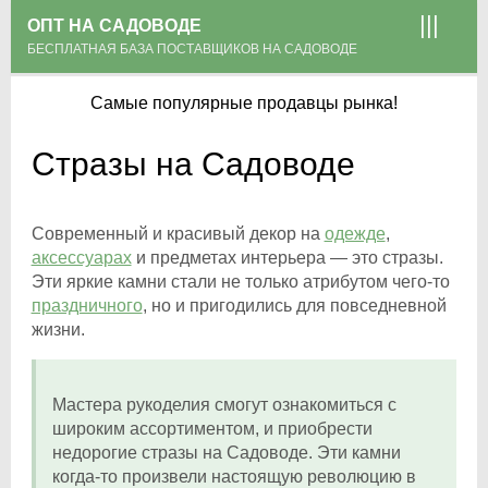
ОПТ НА САДОВОДЕ
БЕСПЛАТНАЯ БАЗА ПОСТАВЩИКОВ НА САДОВОДЕ
Самые популярные продавцы рынка!
Стразы на Садоводе
Современный и красивый декор на
одежде
,
аксессуарах
и предметах интерьера — это стразы.
Эти яркие камни стали не только атрибутом чего-то
праздничного
, но и пригодились для повседневной
жизни.
Мастера рукоделия смогут ознакомиться с
широким ассортиментом, и приобрести
недорогие стразы на Садоводе. Эти камни
когда-то произвели настоящую революцию в