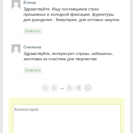
Елена
Здравствуйте. Ищу поставщиков страз
пришивных и холодной фиксации, фурнитуры
для рукоделия , бижутерии, для оптовых закупок.
Ответить
Снежана
Здравствуйте, интересуют стразы, кабашоны,
заготовки из пластика для творчества
Ответить
…
«
1
5
6
7