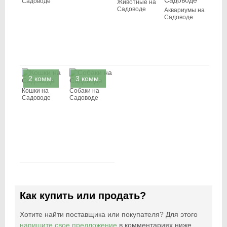
Садоводе
Животные на
Садоводе
Аквариумы на
Садоводе
2 комм.
3 комм.
Кошки на
Собаки на
Садоводе
Садоводе
Как купить или продать?
Хотите найти поставщика или покупателя? Для этого
напишите свое предложение
в комментариях ниже.