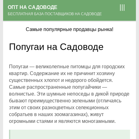
ОПТ НА САДОВОДЕ
БЕСПЛАТНАЯ БАЗА ПОСТАВЩИКОВ НА САДОВОДЕ
Самые популярные продавцы рынка!
Попугаи на Садоводе
Попугаи — великолепные питомцы для городских
квартир. Содержание их не причинит хозяину
существенных хлопот и недорого обойдется.
Самые распространенные попугайчики —
волнистые.
Эти шумные непоседы в дикой природе
бывают преимущественно зелеными (отличаясь
этим от своих разноцветных селекционных
собратьев в наших зоомагазинах), живут
огромными стаями и являются моногамными.