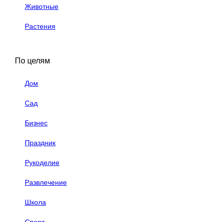
Животные
Растения
По целям
Дом
Сад
Бизнес
Праздник
Рукоделие
Развлечение
Школа
Спорт