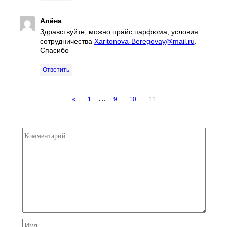
Алёна
Здравствуйте, можно прайс парфюма, условия
сотрудничества
Xaritonova-Beregovay@mail.ru
.
Спасибо
Ответить
…
«
1
9
10
11