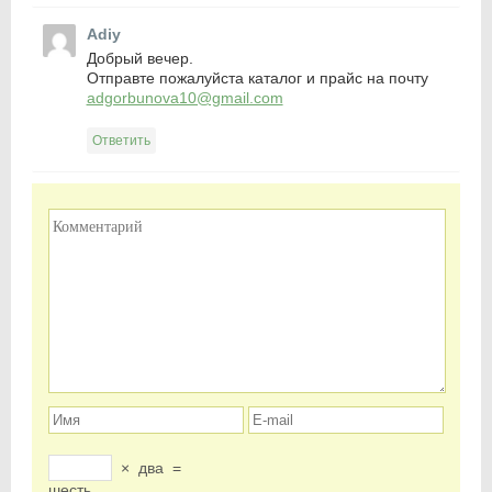
Adiy
Добрый вечер.
Отправте пожалуйста каталог и прайс на почту
adgorbunova10@gmail.com
Ответить
×
два
=
шесть