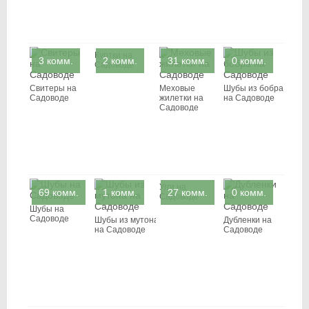
Куртки на
3 комм.
2 комм.
31 комм.
0 комм.
Садоводе
Свитеры на
Меховые
Шубы из бобра
Садоводе
жилетки на
на Садоводе
Садоводе
Угги на
69 комм.
1 комм.
27 комм.
0 комм.
Садоводе
Шубы на
Садоводе
Шубы из мутона
Дубленки на
на Садоводе
Садоводе