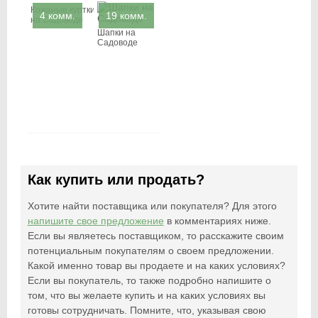
Кожаные куртки
4 комм.
19 комм.
на Садоводе
Шапки на
Садоводе
Как купить или продать?
Хотите найти поставщика или покупателя? Для этого
напишите свое предложение
в комментариях ниже.
Если вы являетесь поставщиком, то расскажите своим
потенциальным покупателям о своем предложении.
Какой именно товар вы продаете и на каких условиях?
Если вы покупатель, то также подробно напишите о
том, что вы желаете купить и на каких условиях вы
готовы сотрудничать. Помните, что, указывая свою