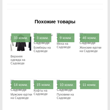
Похожие товары
33 комм.
3 комм.
9 комм.
46 комм.
Меха на
Садоводе
Бомберы на
Женские куртки
Садоводе
на Садоводе
Верхняя
одежда на
Садоводе
Парки на
14 комм.
15 комм.
10 комм.
11 комм.
Садоводе
Кофты на
Садоводе
Мужские куртки
Пуховики на
на Садоводе
Садоводе