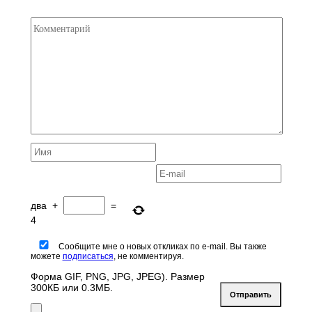
два
+
=
4
Сообщите мне о новых откликах по e-mail. Вы также
можете
подписаться
, не комментируя.
Форма GIF, PNG, JPG, JPEG). Размер
300КБ или 0.3МБ.