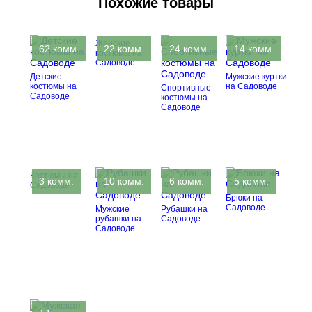
Похожие товары
Женские
62 комм.
22 комм.
24 комм.
14 комм.
костюмы на
Садоводе
Детские
Мужские куртки
костюмы на
на Садоводе
Спортивные
Садоводе
костюмы на
Садоводе
Костюмы на
3 комм.
10 комм.
6 комм.
5 комм.
Садоводе
Брюки на
Садоводе
Мужские
Рубашки на
рубашки на
Садоводе
Садоводе