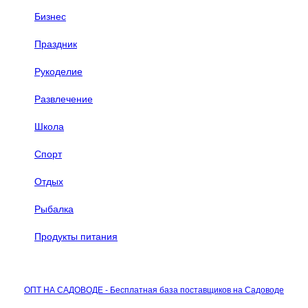
Бизнес
Праздник
Рукоделие
Развлечение
Школа
Спорт
Отдых
Рыбалка
Продукты питания
ОПТ НА САДОВОДЕ - Бесплатная база поставщиков на Садоводе