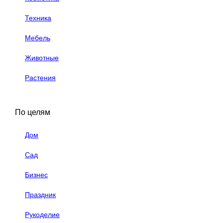
Техника
Мебель
Животные
Растения
По целям
Дом
Сад
Бизнес
Праздник
Рукоделие