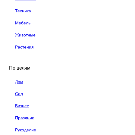
Техника
Мебель
Животные
Растения
По целям
Дом
Сад
Бизнес
Праздник
Рукоделие