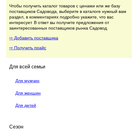
Чтобы получить каталог товаров с ценами или же базу
поставщиков Садовода, выберите в каталоге нужный вам
раздел, в комментариях подробно укажите, что вас
интересует. В ответ вы получите предложения от
заинтересованных поставщиков рынка Садовод.
⇨ Добавить поставщика
⇨ Получить прайс
Для всей семьи
Для мужчин
Для женщин
Для детей
Сезон