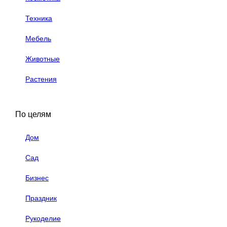
Техника
Мебель
Животные
Растения
По целям
Дом
Сад
Бизнес
Праздник
Рукоделие